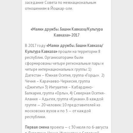
заседание Совета по межнациональным
отношениям в Йошкар-оле.
«Маяки дружбы. Башни Кавказа/Культура
Кавказа»-2017
В 2017 году
«Маяки дружбы. Башни Кавказа/
Культура Кавказа»
прошли на территории 8
республик. Организаторами были
сформированы четыре региональные пары и
четыре интернациональных группы: 1)
Дагестан – Южная Осетия, группа «Горцы». 2)
Чечня – Карачаево-Черкесия, группа
«Джигиты» 3) Ингушетия – Кабардино-
Балкария, группа «Орлы», 4) Северная Осетия-
Алания – Адыгея, группа «Кунаки». В каждой
группе — 20 человек: 10 представителей из
московских вузов и по 5 — от каждой
республики.
Первая смена
проекта — с 30 июля по 6-августа