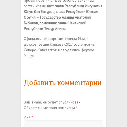
Проект посетил ряд высокопоставленных
гостей, среди них:
глава Республики Ингушетия
Юнус-бек Евкуров, глава Республики Южная
Осетия — Государство Алания Анатолий
Бибилов
,
помощник главы Чеченской
Республики Тимур Алиев.
Официальное закрытие проекта Маяки
дружбы. Башни Кавказа-2017 состоится на
Северо-Кавказском молодежном форуме
Машук.
Добавить комментарий
Ваш e-mail не будет опубликован.
Обязательные поля помечены
*
Имя
*